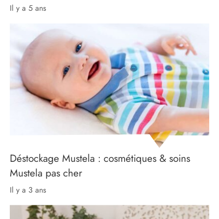
il y a 5 ans
Déstockage Mustela : cosmétiques & soins
Mustela pas cher
il y a 3 ans