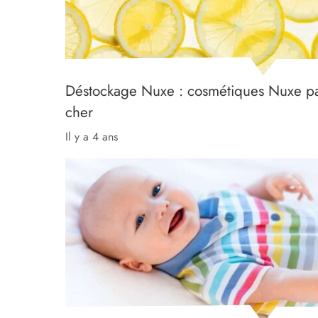
Déstockage Nuxe : cosmétiques Nuxe p
cher
il y a 4 ans