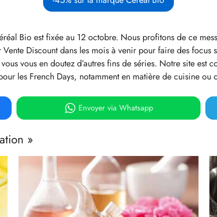
éréal Bio est fixée au 12 octobre. Nous profitons de ce me
r Vente Discount dans les mois à venir pour faire des focus
i vous vous en doutez d’autres fins de séries. Notre site es
 pour les French Days, notamment en matière de cuisine ou d
Envoyer
via Whatsapp
ation »