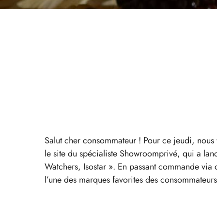
Salut cher consommateur ! Pour ce jeudi, nous 
le site du spécialiste Showroomprivé, qui a lan
Watchers, Isostar ». En passant commande via c
l’une des marques favorites des consommateurs ma