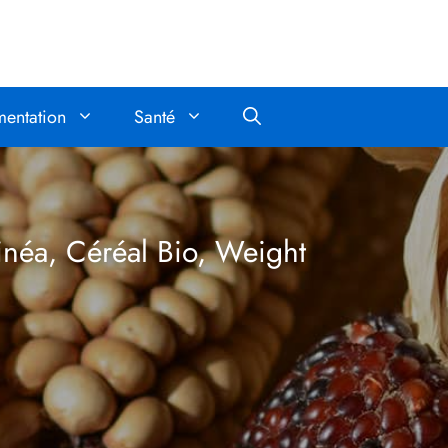
mentation
Santé
inéa, Céréal Bio, Weight