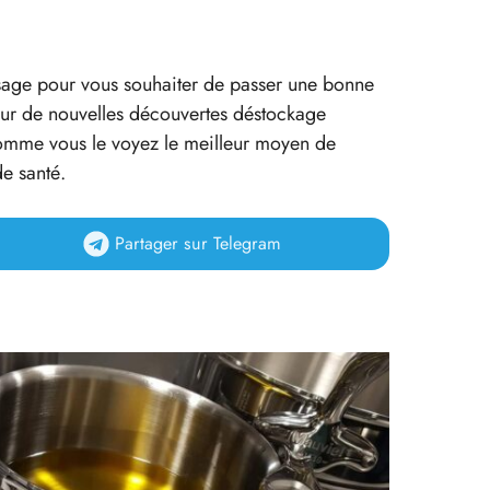
ssage pour vous souhaiter de passer une bonne
 sur de nouvelles découvertes déstockage
t comme vous le voyez le meilleur moyen de
e santé.
Partager
sur Telegram