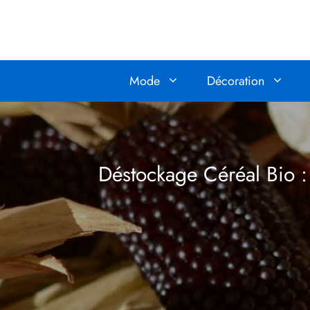
Aller
au
contenu
Mode
Décoration
Déstockage Céréal Bio :