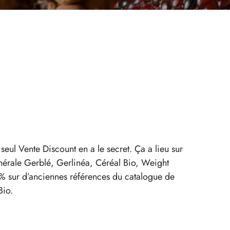
ul Vente Discount en a le secret. Ça a lieu sur
énérale Gerblé, Gerlinéa, Céréal Bio, Weight
5% sur d’anciennes références du catalogue de
Bio.