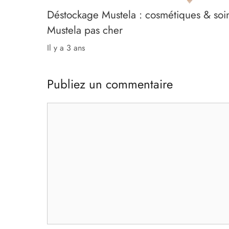
Déstockage Mustela : cosmétiques & soi
Mustela pas cher
il y a 3 ans
Publiez un commentaire
Commentaire