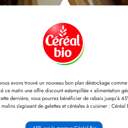
vous avons trouvé un nouveau bon plan déstockage comme se
cé ce matin une offre discount estampillée « alimentation g
ette dernière, vous pourrez bénéficier de rabais jusqu’à 4
lins s’agissant de galettes et céréales à cuisiner : Céréal 
-45% sur la marque Céréal Bio