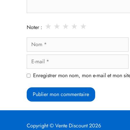
★
★
★
★
★
Noter :
Nom
E-
mail
Enregistrer mon nom, mon e-mail et mon sit
Copyright © Vente Discount 2026