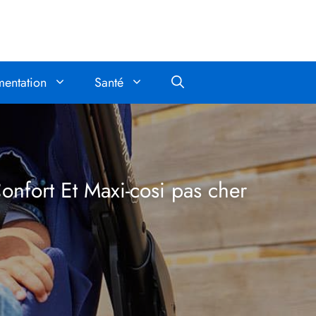
mentation
Santé
nfort Et Maxi-cosi pas cher