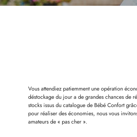
Vous attendiez patiemment une opération écon
déstockage du jour a de grandes chances de rép
stocks issus du catalogue de Bébé Confort grâce
pour réaliser des économies, nous vous invitons 
amateurs de « pas cher ».