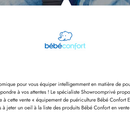
omique pour vous équiper intelligemment en matière de pou
ondre à vos attentes ! Le spécialiste Showroomprivé propos
 à cette vente « équipement de puériculture Bébé Confort Et
à jeter un oeil à la liste des produits Bébé Confort en vente