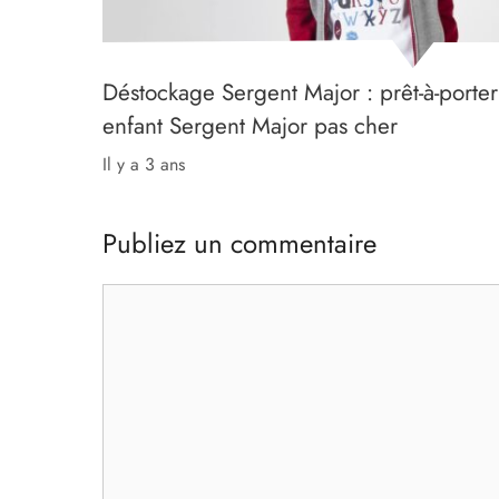
Déstockage Sergent Major : prêt-à-porter
enfant Sergent Major pas cher
il y a 3 ans
Publiez un commentaire
Commentaire