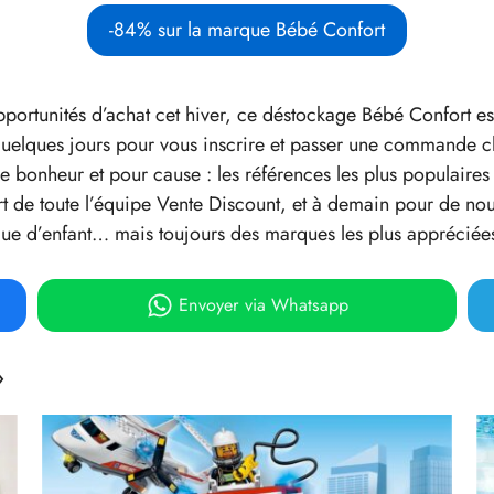
-84% sur la marque Bébé Confort
opportunités d’achat cet hiver, ce déstockage Bébé Confort e
 quelques jours pour vous inscrire et passer une commande c
re bonheur et pour cause : les références les plus populaire
t de toute l’équipe Vente Discount, et à demain pour de nou
s que d’enfant… mais toujours des marques les plus appréciée
Envoyer
via Whatsapp
»