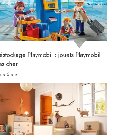
éstockage Playmobil : jouets Playmobil
as cher
 y a 5 ans