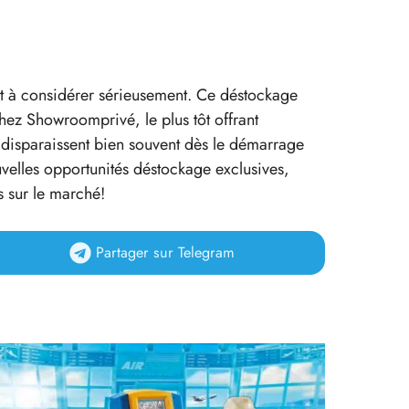
st à considérer sérieusement. Ce déstockage
hez Showroomprivé, le plus tôt offrant
s disparaissent bien souvent dès le démarrage
velles opportunités déstockage exclusives,
s sur le marché!
Partager
sur Telegram