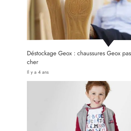
Déstockage Geox : chaussures Geox pas
cher
il y a 4 ans