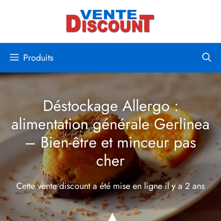
Aller
au
contenu
Produits
Déstockage Allergo :
alimentation générale Gerlinea
– Bien-être et minceur pas
cher
Cette vente discount a été mise en ligne
il y a 2 ans