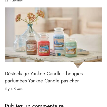
l’an dernier
Déstockage Yankee Candle : bougies
parfumées Yankee Candle pas cher
il y a 5 ans
Publiez un commentaire