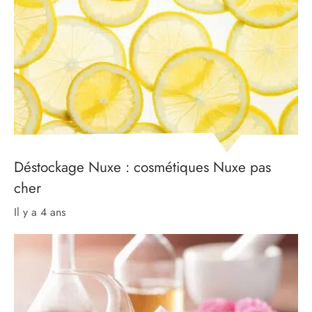
Déstockage Nuxe : cosmétiques Nuxe pas
cher
il y a 4 ans