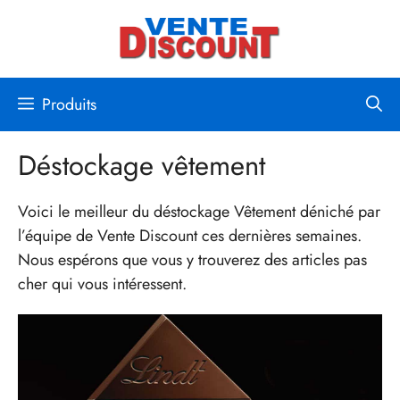
Aller
au
contenu
Produits
Déstockage vêtement
Voici le meilleur du déstockage Vêtement déniché par
l’équipe de Vente Discount ces dernières semaines.
Nous espérons que vous y trouverez des articles pas
cher qui vous intéressent.