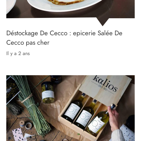
Déstockage De Cecco : epicerie Salée De
Cecco pas cher
il y a 2 ans