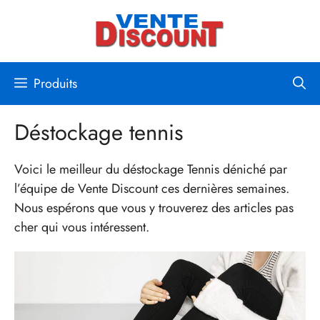
Aller
au
contenu
Produits
Déstockage tennis
Voici le meilleur du déstockage Tennis déniché par
l’équipe de Vente Discount ces dernières semaines.
Nous espérons que vous y trouverez des articles pas
cher qui vous intéressent.