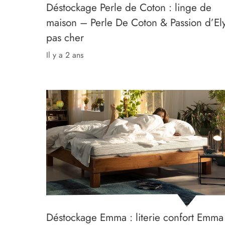
Déstockage Perle de Coton : linge de
maison – Perle De Coton & Passion d’El
pas cher
il y a 2 ans
Déstockage Emma : literie confort Emma