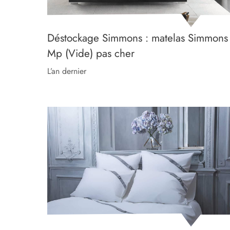
Déstockage Simmons : matelas Simmons
Mp (Vide) pas cher
l’an dernier