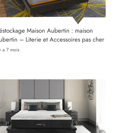
éstockage Maison Aubertin : maison
ubertin – Literie et Accessoires pas cher
 y a 7 mois