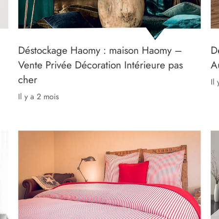
Déstockage Haomy : maison Haomy –
D
Vente Privée Décoration Intérieure pas
A
cher
il
il y a 2 mois