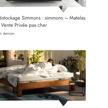
éstockage Simmons : simmons – Matelas
 Vente Privée pas cher
’an dernier