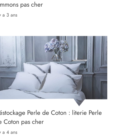
immons pas cher
 y a 3 ans
stockage Perle de Coton : literie Perle
e Coton pas cher
 y a 4 ans