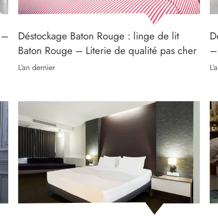
 –
Déstockage Baton Rouge : linge de lit
D
Baton Rouge – Literie de qualité pas cher
–
l’an dernier
l