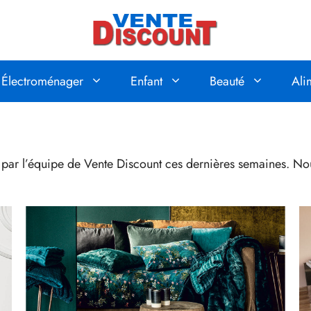
Électroménager
Enfant
Beauté
Ali
é par l’équipe de Vente Discount ces dernières semaines. No