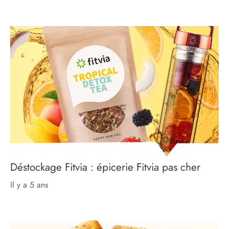
Déstockage Fitvia : épicerie Fitvia pas cher
il y a 5 ans