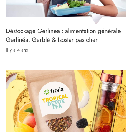
Déstockage Gerlinéa : alimentation générale
Gerlinéa, Gerblé & Isostar pas cher
il y a 4 ans