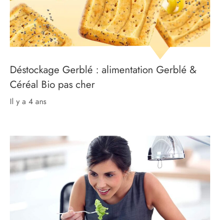
Déstockage Gerblé : alimentation Gerblé &
Céréal Bio pas cher
il y a 4 ans