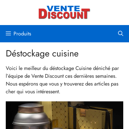
Aller
au
contenu
Produits
Déstockage cuisine
Voici le meilleur du déstockage Cuisine déniché par
l’équipe de Vente Discount ces dernières semaines.
Nous espérons que vous y trouverez des articles pas
cher qui vous intéressent.