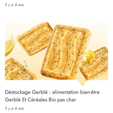
il y a 4 ans
Déstockage Gerblé : alimentation bien-être
Gerblé Et Céréales Bio pas cher
il y a 4 ans