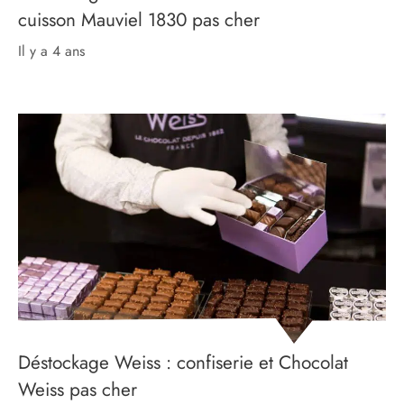
cuisson Mauviel 1830 pas cher
il y a 4 ans
Déstockage Weiss : confiserie et Chocolat
Weiss pas cher