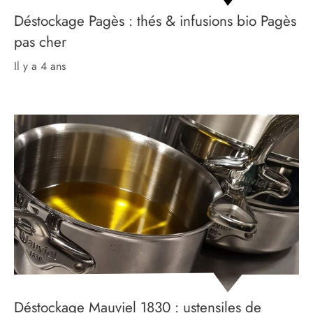
Déstockage Pagès : thés & infusions bio Pagès
pas cher
il y a 4 ans
Déstockage Mauviel 1830 : ustensiles de