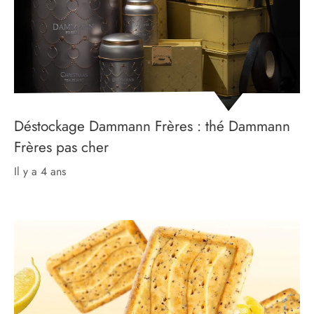
Déstockage Dammann Frères : thé Dammann
Frères pas cher
il y a 4 ans