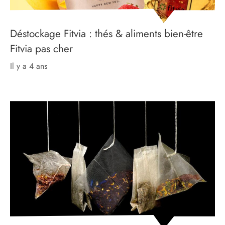
Déstockage Fitvia : thés & aliments bien-être
Fitvia pas cher
il y a 4 ans